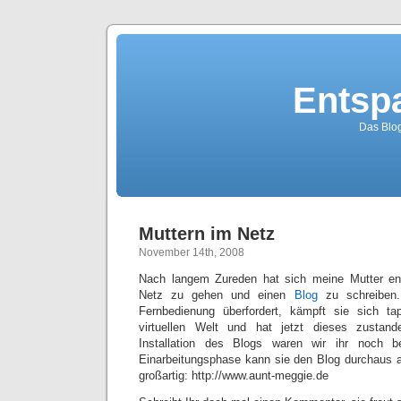
Entsp
Das Blo
Muttern im Netz
November 14th, 2008
Nach langem Zureden hat sich meine Mutter ent
Netz zu gehen und einen
Blog
zu schreiben.
Fernbedienung überfordert, kämpft sie sich ta
virtuellen Welt und hat jetzt dieses zustan
Installation des Blogs waren wir ihr noch be
Einarbeitungsphase kann sie den Blog durchaus al
großartig: http://www.aunt-meggie.de