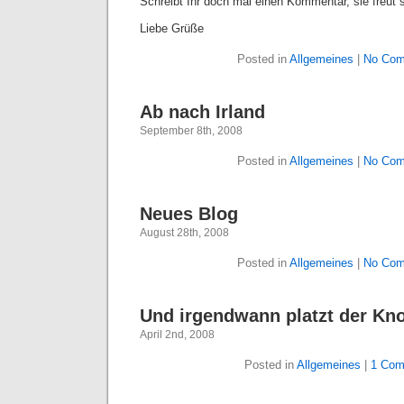
Schreibt Ihr doch mal einen Kommentar, sie freut s
Liebe Grüße
Posted in
Allgemeines
|
No Com
Ab nach Irland
September 8th, 2008
Posted in
Allgemeines
|
No Com
Neues Blog
August 28th, 2008
Posted in
Allgemeines
|
No Com
Und irgendwann platzt der Kn
April 2nd, 2008
Posted in
Allgemeines
|
1 Com